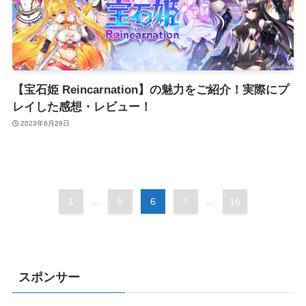
【宝石姫 Reincarnation】の魅力をご紹介！実際にプ
レイした感想・レビュー！
2023年6月29日
1
...
5
6
7
...
16
スポンサー