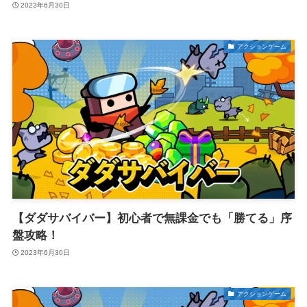
2023年6月30日
アクションゲーム
【ダダサバイバー】初心者で無課金でも「勝てる」序
盤攻略！
2023年6月30日
アクションゲーム