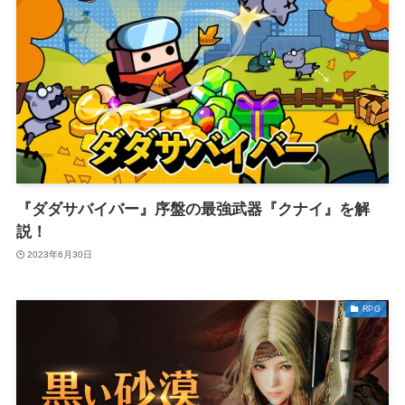
『ダダサバイバー』序盤の最強武器『クナイ』を解
説！
2023年6月30日
RPG