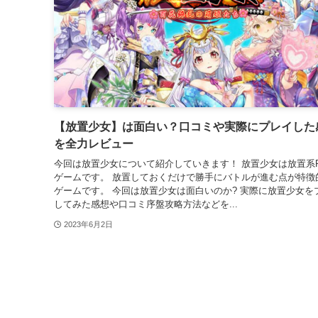
【放置少女】は面白い？口コミや実際にプレイした
を全力レビュー
今回は放置少女について紹介していきます！ 放置少女は放置系R
ゲームです。 放置しておくだけで勝手にバトルが進む点が特徴
ゲームです。 今回は放置少女は面白いのか? 実際に放置少女をフ
してみた感想や口コミ序盤攻略方法などを...
2023年6月2日