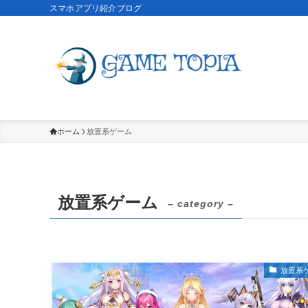
スマホアプリ紹介ブログ
ホーム
放置系ゲーム
放置系ゲーム
– category –
放置系