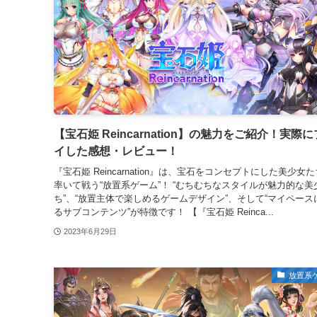
【宝石姫 Reincarnation】の魅力をご紹介！実際
イした感想・レビュー！
『宝石姫 Reincarnation』は、宝石をコンセプトにした美少女
率いて戦う“放置系ゲーム”！ “むちむちなスタイルが魅力的な美
ち”、“放置主体で楽しめるゲームデザイン”、そして“マイペース
るサブコンテンツ”が特徴です！ 【『宝石姫 Reinca...
2023年6月29日
放置系