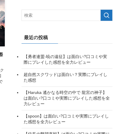
最近の投稿
際
【勇者連盟-暁の遠征】は面白い?口コミや実
際にプレイした感想を全力レビュー
ク
超自然スクワッドは面白い？実際にプレイし
国
た感想
で
【Haruka 遙かなる時空の中で 龍宮の神子】
は面白い?口コミや実際にプレイした感想を全
力レビュー
【spoon】は面白い?口コミや実際にプレイし
た感想を全力レビュー