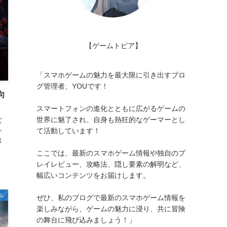
【ゲームトピア】
「スマホゲームの魅力を最大限に引き出すブロ
グ管理者、YOUです！
向
スマートフォンの進化とともに広がるゲームの
世界に魅了され、自身も熱狂的なゲーマーとし
ズ
て活動しています！
ト
は
ここでは、最新のスマホゲーム情報や独自のプ
レイレビュー、攻略法、隠し要素の解明など、
幅広いコンテンツをお届けします。
ム
ぜひ、私のブログで最新のスマホゲーム情報を
楽しみながら、ゲームの魅力に浸り、共に冒険
の舞台に飛び込みましょう！」