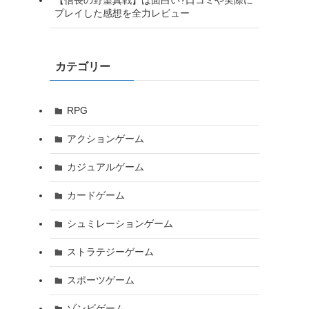
【信長の野望真戦】は面白い?口コミや実際に
プレイした感想を全力レビュー
カテゴリー
RPG
アクションゲーム
カジュアルゲーム
カードゲーム
シュミレーションゲーム
ストラテジーゲーム
スポーツゲーム
ゾンビゲーム