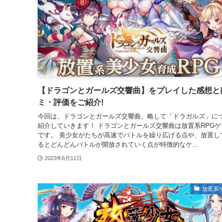
【ドラゴンとガールズ交響曲】をプレイした感想と
ミ・評価をご紹介!
今回は、ドラゴンとガールズ交響曲、略して「ドラガルズ」に
紹介していきます！ ドラゴンとガールズ交響曲は放置系RPGゲ
です。 美少女がたちが高速でバトルを繰り広げる点や、放置し
るとどんどんバトルが開放されていく点が特徴的なケ...
2023年6月11日
放置系