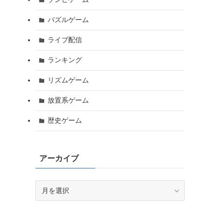
パズルゲーム
ライブ配信
ランキング
リズムゲーム
放置系ゲーム
歴史ゲーム
アーカイブ
ア
ー
カ
イ