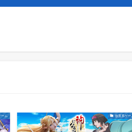
ゲーム
放置系ゲー