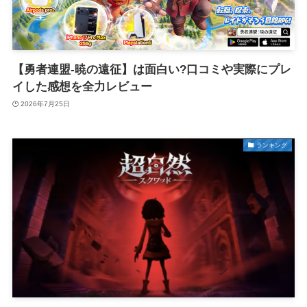
【勇者連盟-暁の遠征】は面白い?口コミや実際にプレ
イした感想を全力レビュー
2026年7月25日
ランキング