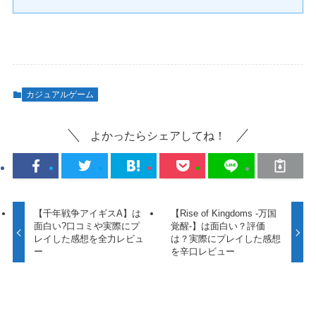
カジュアルゲーム
よかったらシェアしてね！
【千年戦争アイギスA】は
【Rise of Kingdoms -万国
面白い?口コミや実際にプ
覚醒-】は面白い？評価
レイした感想を全力レビュ
は？実際にプレイした感想
ー
を辛口レビュー