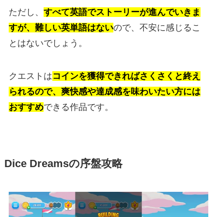
ただし、
すべて英語でストーリーが進んでいきま
すが、難しい英単語はない
ので、不安に感じるこ
とはないでしょう。
クエストは
コインを獲得できればさくさくと終え
られるので、爽快感や達成感を味わいたい方には
おすすめ
できる作品です。
Dice Dreamsの序盤攻略