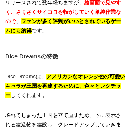
リリースされて数年経ちますが、
縦画面で見やす
く、さくさくサイコロを転がしていく単純作業な
ので
、
ファンが多く評判がいいとされている
ゲー
ムにも納得
です。
Dice Dreamsの特徴
Dice Dreamsは、
アメリカンなオレンジ色の可愛い
キャラが王国を再建するために、色々とレクチャ
ー
してくれます。
壊れてしまった王国を立て直すため、下に表示さ
れる建造物を建設し、グレードアップしていきま