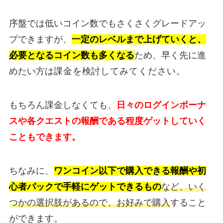
序盤では低いコイン数でもさくさくグレードアッ
プできますが、
一定のレベルまで上げていくと、
必要となるコイン数も多くなる
ため、早く先に進
めたい方は
課金を検討してみてください。
もちろん課金しなくても、
日々のログインボーナ
スや各クエストの報酬である程度ゲットしていく
こともできます。
ちなみに、
ワンコイン以下で購入できる報酬や初
心者パック
で手軽にゲットできるもの
など、いく
つかの選択肢があるので、お好みで購入
すること
ができます。