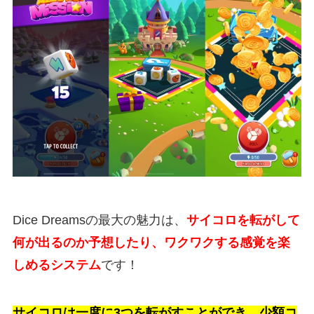
Dice Dreamsの最大の魅力は、
サイコロを転がして
何が出るのか予想したり、ワクワクする感覚を楽
しめるシステム
です！
サイコロは一度に3つを転がすことができ、少額コ